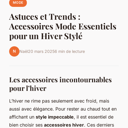
MODE
Astuces et Trends :
Accessoires Mode Essentiels
pour un Hiver Stylé
N
Naël
20 mars 2025
6 min de lecture
Les accessoires incontournables
pour l’hiver
L’hiver ne rime pas seulement avec froid, mais
aussi avec élégance. Pour rester au chaud tout en
affichant un
style impeccable
, il est essentiel de
bien choisir ses
accessoires hiver
. Ces derniers