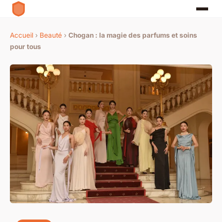
Accueil
›
Beauté
›
Chogan : la magie des parfums et soins
pour tous