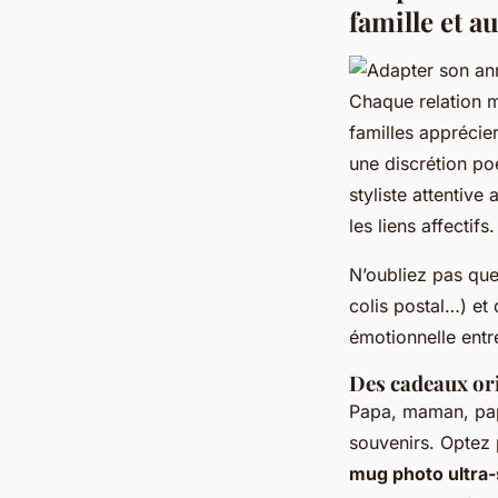
famille et a
Chaque relation mé
familles apprécie
une discrétion po
styliste attentive
les liens affectifs.
N’oubliez pas que
colis postal…) et
émotionnelle ent
Des cadeaux ori
Papa, maman, pap
souvenirs. Optez
mug photo ultra