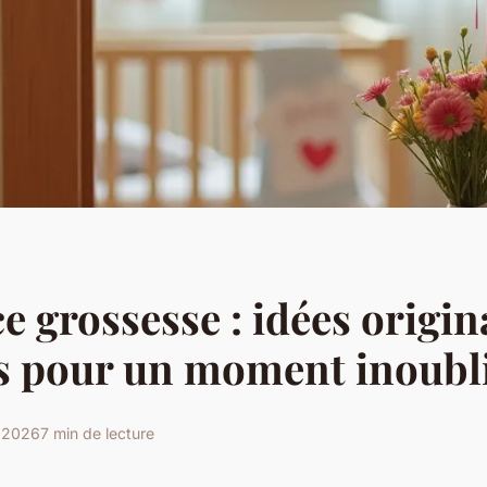
 grossesse : idées origina
s pour un moment inoubl
r 2026
7 min de lecture