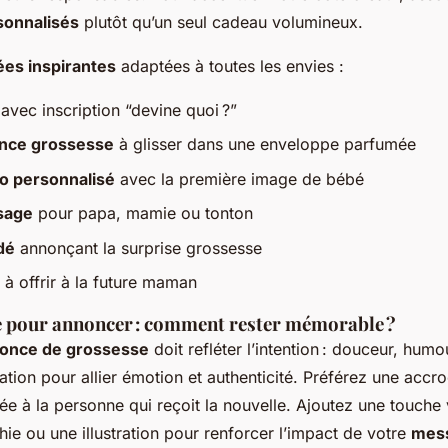
rsonnalisés
plutôt qu’un seul cadeau volumineux.
ées inspirantes
adaptées à toutes les envies :
avec inscription “devine quoi ?”
nce grossesse
à glisser dans une enveloppe parfumée
o personnalisé
avec la première image de bébé
sage
pour papa, mamie ou tonton
dé
annonçant la surprise grossesse
à offrir à la future maman
e pour annoncer : comment rester mémorable ?
nonce de grossesse
doit refléter l’intention : douceur, hum
ation pour allier émotion et authenticité. Préférez une accr
ée à la personne qui reçoit la nouvelle. Ajoutez une touch
phie ou une illustration pour renforcer l’impact de votre
mes