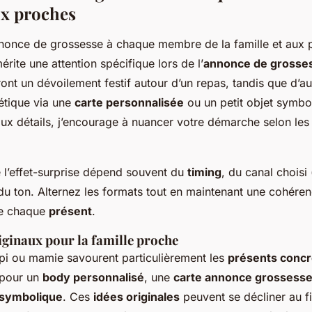
ux proches
rite une attention spécifique lors de l’
annonce de grosse
ront un dévoilement festif autour d’un repas, tandis que d’au
étique via une
carte personnalisée
ou un petit objet symbo
 aux détails, j’encourage à nuancer votre démarche selon les
 l’effet-surprise dépend souvent du
timing
, du canal choisi
 du ton. Alternez les formats tout en maintenant une cohére
re chaque
présent
.
ginaux pour la famille proche
i ou mamie savourent particulièrement les
présents concr
 pour un
body personnalisé
, une
carte annonce grossesse
-symbolique
. Ces
idées originales
peuvent se décliner au fi