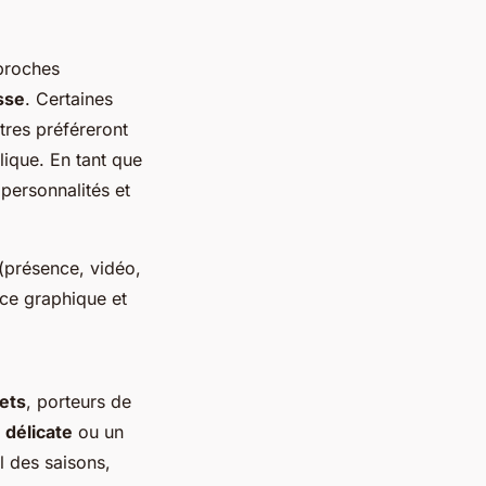
sse
. Certaines
tres préféreront
lique. En tant que
 personnalités et
 (présence, vidéo,
nce graphique et
ets
, porteurs de
 délicate
ou un
l des saisons,