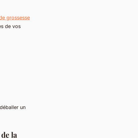
 de grossesse
ès de vos
 déballer un
de la