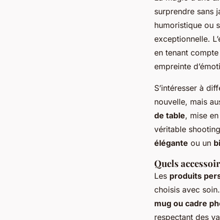
surprendre sans j
humoristique ou so
exceptionnelle. L’
en tenant compte 
empreinte d’émoti
S’intéresser à dif
nouvelle, mais au
de table
, mise en
véritable shooti
élégante
ou un
b
Quels accessoire
Les
produits per
choisis avec soin
mug ou cadre ph
respectant des va