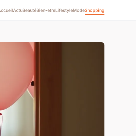
Accueil
Actu
Beauté
Bien-etre
Lifestyle
Mode
Shopping