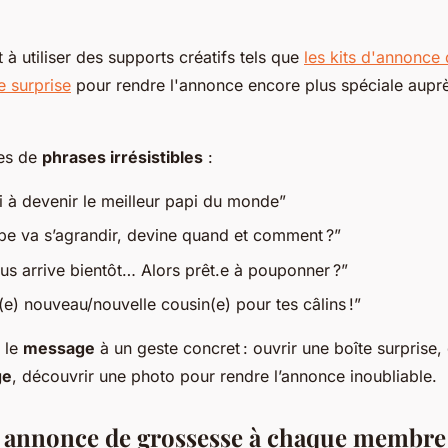
à utiliser des supports créatifs tels que
les kits d'annonce
e surprise
pour rendre l'annonce encore plus spéciale aupr
es de
phrases irrésistibles
:
i à devenir le meilleur papi du monde”
pe va s’agrandir, devine quand et comment ?”
us arrive bientôt… Alors prêt.e à pouponner ?”
n(e) nouveau/nouvelle cousin(e) pour tes câlins !”
 le
message
à un geste concret : ouvrir une boîte surprise,
ge
, découvrir une photo pour rendre l’annonce inoubliable.
 annonce de grossesse à chaque membre 